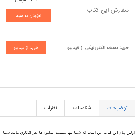
سفارش این کتاب
افزودن به سبد
خرید
خرید نسخه الکترونیکی از فیدیبو
خرید از فیدیبو
توضیحات
شناسنامه
نظرات
اولين پيام اين كتاب اين است كه شما تنها نيستيد. ميليون‌ها نفر افكاري مانند شما