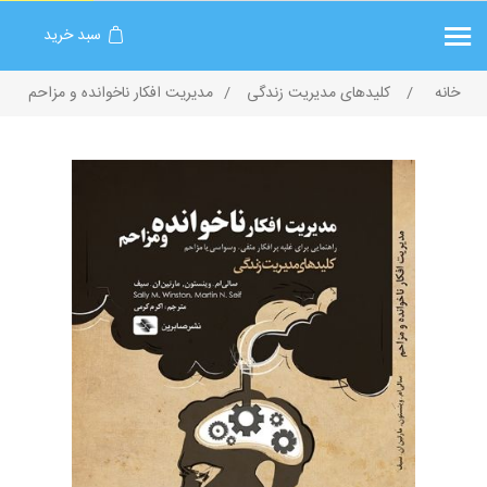
سبد خرید
خانه
/
کلیدهای مدیریت زندگی
/
مديريت افكار ناخوانده و مزاحم