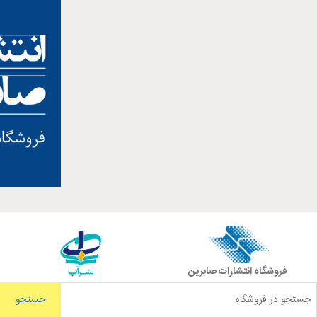
فروشگاه انتشارات صابرین
جستجو