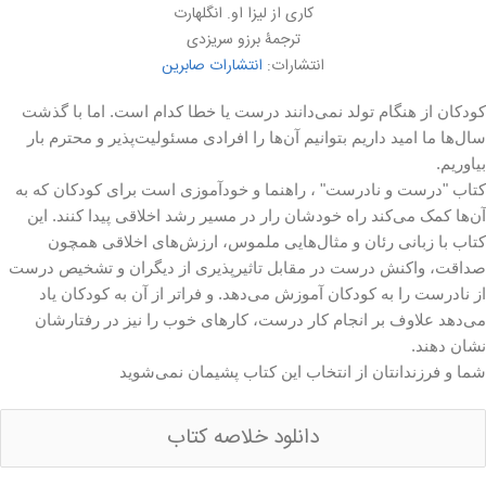
کاری از لیزا او. انگلهارت
ترجمۀ برزو سریزدی
انتشارات:
انتشارات صابرین
کودکان از هنگام تولد نمی‌دانند درست یا خطا کدام است. اما با گذشت
سال‌ها ما امید داریم بتوانیم آن‌ها را افرادی مسئولیت‌پذیر و محترم بار
بیاوریم.
کتاب "درست و نادرست" ، راهنما و خودآموزی است برای کودکان که به
آن‌ها کمک می‌کند راه خودشان رار در مسیر رشد اخلاقی پیدا کنند. این
کتاب با زبانی رئان و مثال‌هایی ملموس، ارزش‌های اخلاقی همچون
صداقت، واکنش درست در مقابل تاثیرپذیری از دیگران و تشخیص درست
از نادرست را به کودکان آموزش می‌دهد. و فراتر از آن به کودکان یاد
می‌دهد علاوف بر انجام کار درست، کارهای خوب را نیز در رفتارشان
نشان دهند.
شما و فرزندانتان از انتخاب این کتاب پشیمان نمی‌شوید
دانلود خلاصه کتاب