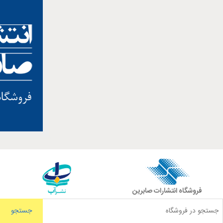
فروشگاه انتشارات صابرین
جستجو