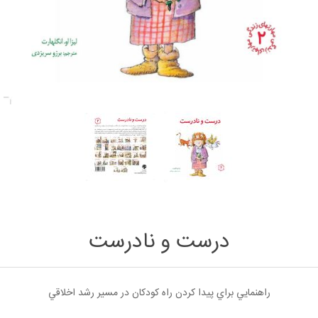
درست و نادرست
راهنمايي براي پيدا كردن راه كودكان در مسير رشد اخلاقي