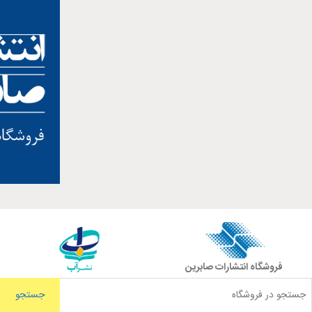
فروشگاه انتشارات صابرین
جستجو