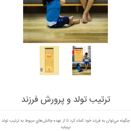
ترتیب تولد و پرورش فرزند
چگونه مي‌توان به فرزند خود كمك كرد تا از عهده چالش‌هاي مربوط به ترتيب تولد
بربيايد