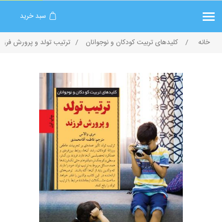
سبد خرید
خانه
/
کلیدهای تربیت کودکان و نوجوانان
/
ترتیب تولد و پرورش فرزند