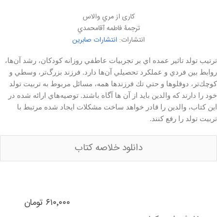
کاری از مري والاس
ترجمۀ فاطمه آقامحمدي
انتشارات:
انتشارات صابرین
ترتيب تولد تاثير عمده اي بر تجربيات عاطفي روزانه كودكان، رشد آن‌ها،
روابط بين فردي و عملكرد تحصيلي آن‌ها دارد. فرزند بزرگ‌تر، وسطي و
كوچك‌تر، دوقلوها و حتي تك فرزندها همه، مسائل مربوط به تربيت تولد
خود را دارند كه والدين بايد از آن ها آگاه باشند. توصيه‌هاي ارائه شده در
اين كتاب، والدين را قادر خواهد ساخت مشكلات ايجاد شده مرتبط با
تربيت تولد را رفع كنند.
دانلود خلاصه کتاب
۶۱۰٬۰۰۰ تومان