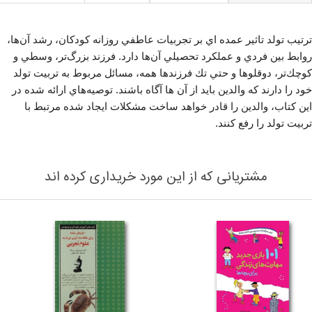
ترتيب تولد تاثير عمده اي بر تجربيات عاطفي روزانه كودكان، رشد آن‌ها،
روابط بين فردي و عملكرد تحصيلي آن‌ها دارد. فرزند بزرگ‌تر، وسطي و
كوچك‌تر، دوقلوها و حتي تك فرزندها همه، مسائل مربوط به تربيت تولد
خود را دارند كه والدين بايد از آن ها آگاه باشند. توصيه‌هاي ارائه شده در
اين كتاب، والدين را قادر خواهد ساخت مشكلات ايجاد شده مرتبط با
تربيت تولد را رفع كنند.
مشتریانی که از این مورد خریداری کرده اند