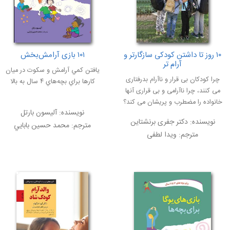
۱۰ روز تا داشتن کودکی سازگارتر و
۱۰۱ بازی آرامش‌بخش
آرام تر
يافتن كمي آرامش و سكوت در ميان
چرا کودکان بی قرار و ناآرام بدرفتاری
كارها براي بچه‌هاي ۴ سال به بالا
می کنند، چرا ناآرامی و بی قراری آنها
خانواده را مضطرب و پریشان می کند؟
نویسنده:
آليسون بارتل
نویسنده:
دکتر جفری برنشتاین
مترجم:
محمد حسين بابايي
مترجم:
ویدا لطفی