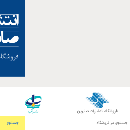
فروشگاه انتشارات صابرین
جستجو