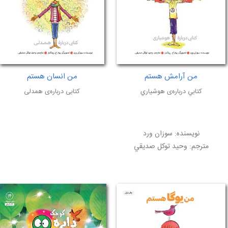
من آرامش هستم
من انسان هستم
كتابي درباره‌ی هوشياري
کتابی درباره‌ی همدلی
نویسنده:
سوزان ورد
مترجم:
وحيد توكل صديقي