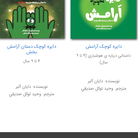
دایره کوچک آرامش
دایره کوچک دستان آرامش
بخش
داستاني درباره ي هوشياري (۴ تا ۹
۴ تا ۹ سال
سال)
نویسنده:
دايان آلبر
نویسنده:
دايان آلبر
مترجم:
وحيد توكل صديقي
مترجم:
وحيد توكل صديقي