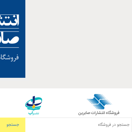
فروشگاه انتشارات صابرین
جستجو