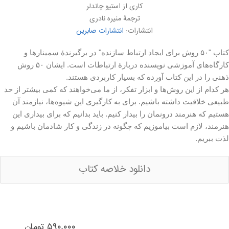
کاری از استیو چاندلر
ترجمۀ منیره نادری
انتشارات:
انتشارات صابرین
کتاب "۵۰ روش برای ایجاد ارتباط سازنده" در برگیرندهٔ سمینارها و
کارگاه‌های آموزشی نویسنده دربارهٔ ارتباطات است. ایشان ۵۰ روش
ذهنی را در این کتاب آورده که بسیار کاربردی هستند.
هر کدام از این روش‌ها و ابزار تفکر، از ما می‌خواهند که کمی بیشتر از حد
طبیعی خلاقیت داشته باشیم. برای به کارگیری این شیوه‌ها، نیازمند آن
هستیم که هنرمند درونمان را بیدار کنیم. باید بدانیم که برای بیداری این
هنرمند، لازم است بیاموزیم که چگونه در زندگی و کار شادمان باشیم و
لذت ببریم.
دانلود خلاصه کتاب
۵۹۰٬۰۰۰ تومان