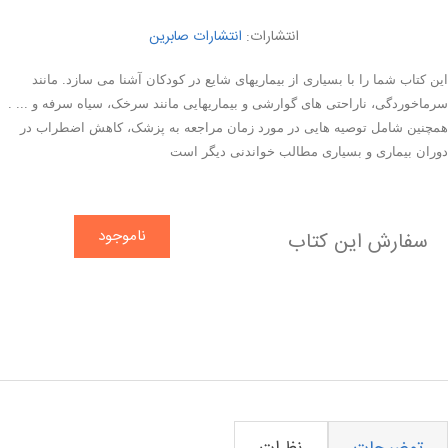
انتشارات:
انتشارات صابرین
این کتاب شما را با بسیاری از بیماریهای شایع در کودکان آشنا می سازد. مانند
سرماخوردگی، ناراحتی های گوارشی و بیماریهایی مانند سرخک، سیاه سرفه و ... .
همچنین شامل توصیه هایی در مورد زمان مراجعه به پزشک، کاهش اضطراب در
دوران بیماری و بسیاری مطالب خواندنی دیگر است
ناموجود
سفارش این کتاب