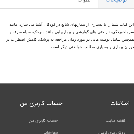
توضیحات
نظرات
این کتاب شما را با بسیاری از بیماریهای شایع در کودکان آشنا می سازد. مانند
سرماخوردگی، ناراحتی های گوارشی و بیماریهایی مانند سرخک، سیاه سرفه و ... .
همچنین شامل توصیه هایی در مورد زمان مراجعه به پزشک، کاهش اضطراب در
دوران بیماری و بسیاری مطالب خواندنی دیگر است
اطلاعات
حساب کاربری من
نقشه سایت
حساب کاربری من
روش های ارسال
سفارشات