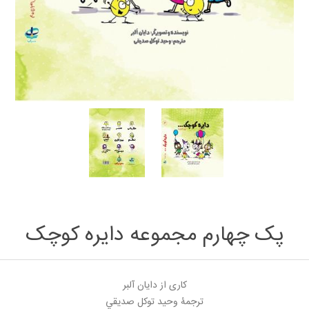
پک چهارم مجموعه دایره کوچک
کاری از دايان آلبر
ترجمۀ وحيد توكل صديقي