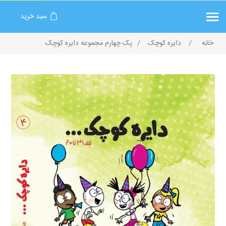
سبد خرید
خانه
/
دایره کوچک
/
پک چهارم مجموعه دایره کوچک