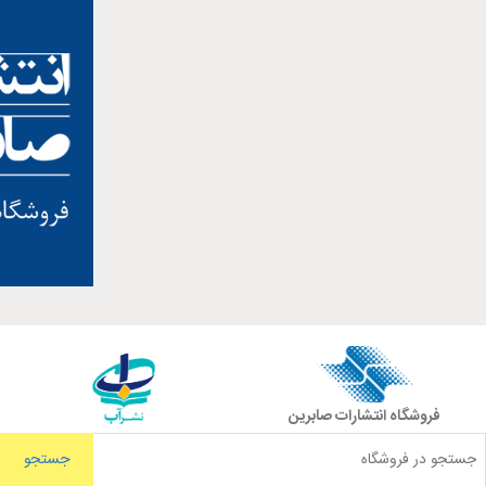
فروشگاه انتشارات صابرین
جستجو