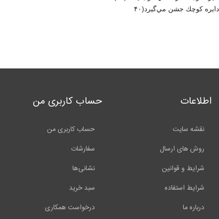
دايره كوچك جشن مي‌گيرد(۴۰
اطلاعات
حساب کاربری من
نقشه سایت
حساب کاربری من
روش های ارسال
سفارشات
شرایط و قوانین
نشانی‌ها
شرایط استفاده
سبد خرید
درباره ما
درخواست همکاری