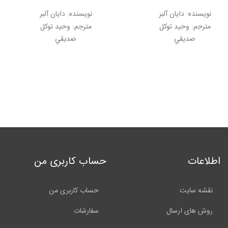
نویسنده:
دايان آلبر
نویسنده:
دايان آلبر
مترجم:
وحيد توكل
مترجم:
وحيد توكل
صديقي
صديقي
اطلاعات
حساب کاربری من
نقشه سایت
حساب کاربری من
روش های ارسال
سفارشات