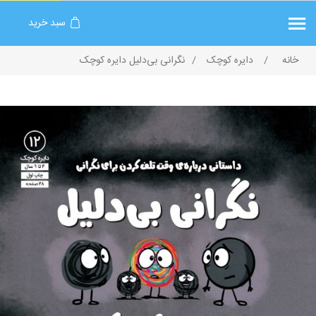
سبد خرید
خانه
/
دایره کوچک
/
نگرانی بی‌دلیل دایره کوچک