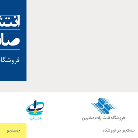
فروشگاه انتشارات صابرین
جستجو