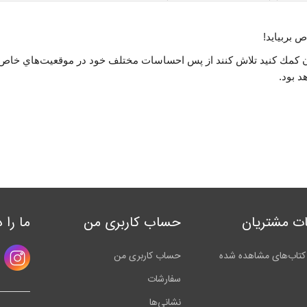
 بربيايد!
كان كمك كنيد تلاش كنند از پس احساسات مختلف خود در موقعيت‌هاي خاص بربيا
د بود.
ت مشتریان
حساب کاربری من
ما را 
کتاب‌های مشاهده شده
حساب کاربری من
سفارشات
نشانی‌ها