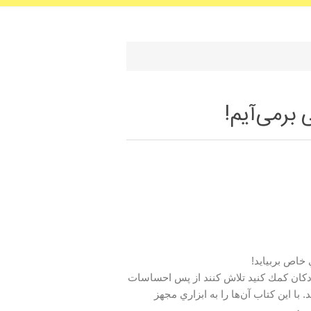
برمی‌آیم!
 خاص بربيايد!
 كودكان كمك كنيد تلاش كنند از پس احساسات
با اين كتاب آن‌ها را به ابزاري مجهز