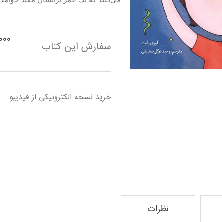
مي‌كنيد كه يك عمر برايشان مفيد خواهد 
۵۰٬۰۰۰
سفارش این کتاب
خرید نسخه الکترونیکی از فیدیبو
نظرات