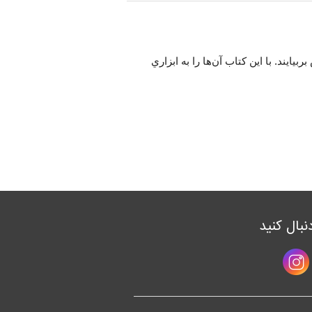
يند. با اين كتاب آن‌ها را به ابزاري
دنبال کنید