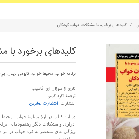
ن
/
کلیدهای برخورد با مشکلات خواب کودکان
کلیدهای برخورد با م
برنامه خواب، محيط خواب، كابوس ديدن، بي‌
کاری از سوزان ای. گاتلیب
ترجمۀ اکرم کرمی
انتشارات:
انتشارات صابرین
در این کتاب دربارهٔ برنامهٔ خواب، مح
ادراری و مشکلات دیگر رهنمودهایی برای 
ویژگی های منحصر به فرد خواب در مراح