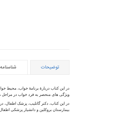
توضیحات
شناسنامه
در این کتاب دربارهٔ برنامهٔ خواب، محیط خ
ویژگی های منحصر به فرد خواب در مراحل مخ
در این کتاب، دکتر گاتلیب، پزشک اطفال، 
بیمارستان بروکلین و دانشیار پزشکی اطفال