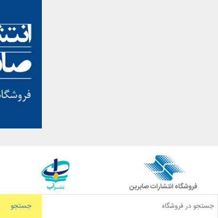
فروشگاه انتشارات صابرین
جستجو