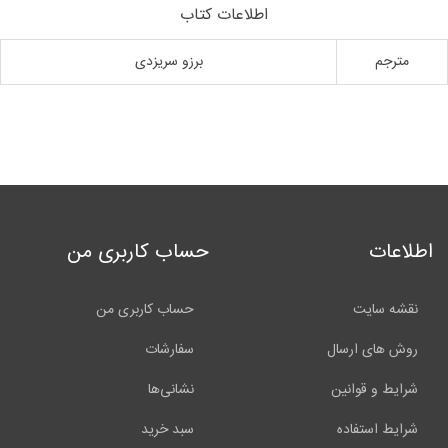
اطلاعات کتاب
مترجم
برزو سریزدی
اطلاعات
حساب کاربری من
نقشه سایت
حساب کاربری من
روش های ارسال
سفارشات
شرایط و قوانین
نشانی‌ها
شرایط استفاده
سبد خرید