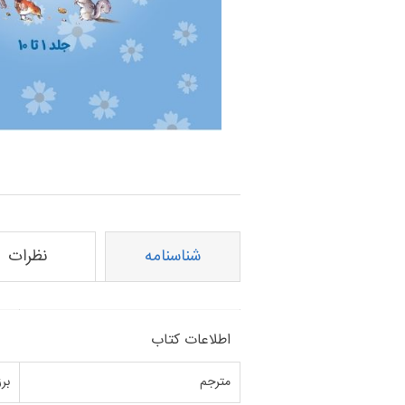
نام ویژگی
مقدا
شناسنامه
نظرات
اطلاعات کتاب
مترجم
بر