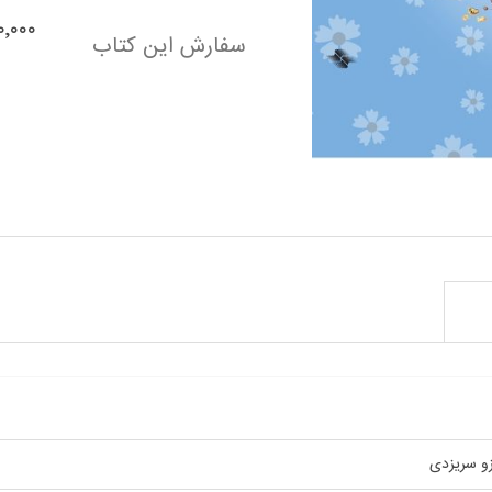
٬۰۰۰٬۰۰۰
سفارش این کتاب
ر ویژگی
زو سریزدی