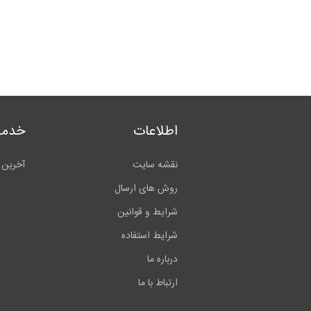
اطلاعات
خدما
نقشه سایت
آخرین 
روش های ارسال
شرایط و قوانین
شرایط استفاده
درباره ما
ارتباط با ما