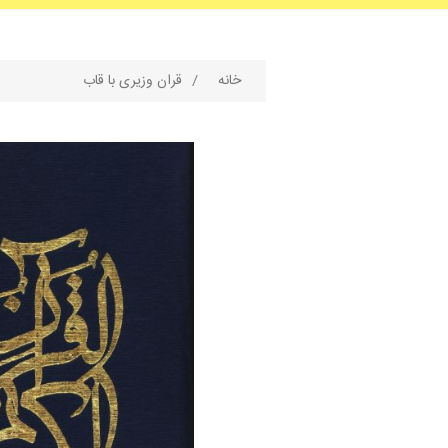
خانه
/
قران وزیری با قاب