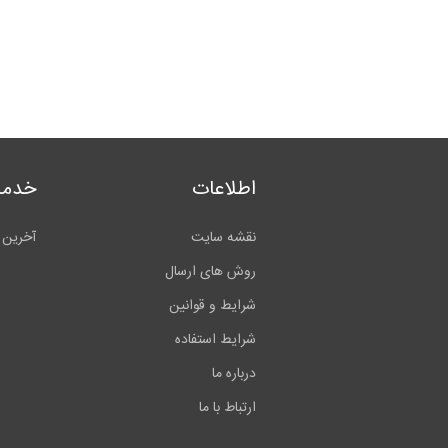
اطلاعات
خدما
نقشه سایت
آخرین 
روش های ارسال
شرایط و قوانین
شرایط استفاده
درباره ما
ارتباط با ما