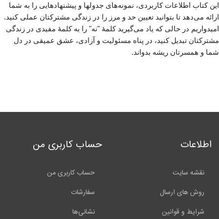
این کتاب اطلاعات کاربردی، نمونه‌های جدولها و پیشنهادهایی را به شما
ارائه می‌دهد تا بتوانید تعیین حد و مرز را در زندگی مشترکتان عملی کنید.
امیدواریم در حالی که یاد می‌گیرید کلمهٔ "نه" را به کلمهٔ مفیدی در زندگی
مشترکتان تبدیل کنید، در پناه مسئولیت و آزادی، عشق عمیقی در دل
شما و همسرتان ریشه بدواند.
اطلاعات
حساب کاربری من
نقشه سایت
حساب کاربری من
روش های ارسال
سفارشات
شرایط و قوانین
نشانی‌ها