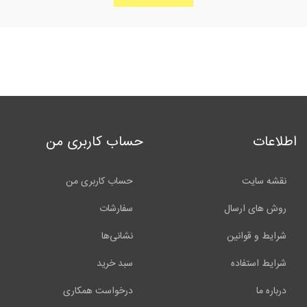
اطلاعات
حساب کاربری من
نقشه سایت
حساب کاربری من
روش های ارسال
سفارشات
شرایط و قوانین
نشانی‌ها
شرایط استفاده
سبد خرید
درباره ما
درخواست همکاری