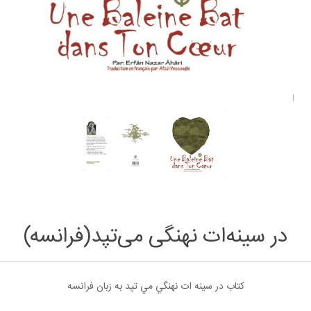
در سینه‌ات نهنگی می‌تپد(فرانسه)
كتاب در سينه ات نهنگي مي تپد به زبان فرانسه