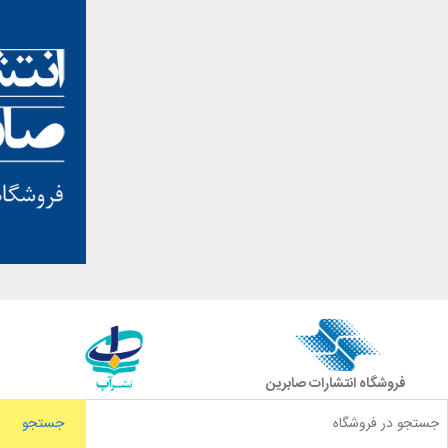
فروشگاه انتشارات صابرین
جستجو