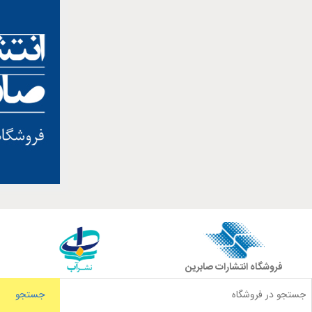
فروشگاه انتشارات صابرین
جستجو