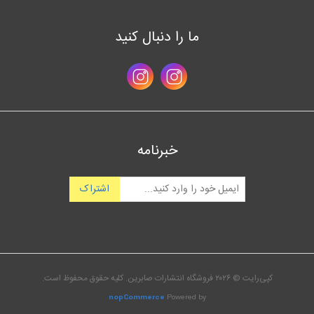
ما را دنبال کنید
خبرنامه
اشتراک
کپی‌رایت © ۲۰۲۶ فروشگاه انتشارات صابرین. کلیه حقوق محفوظ است.
nopCommerce
Powered by