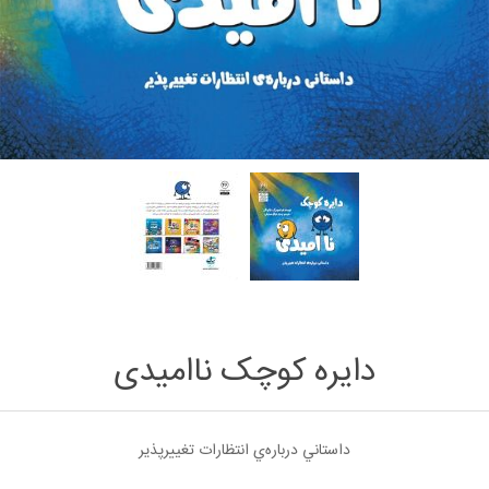
دایره کوچک ناامیدی
داستاني درباره‌ي انتظارات تغييرپذير