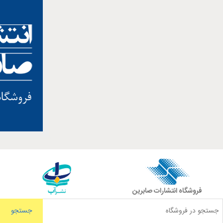
فروشگاه انتشارات صابرین
جستجو