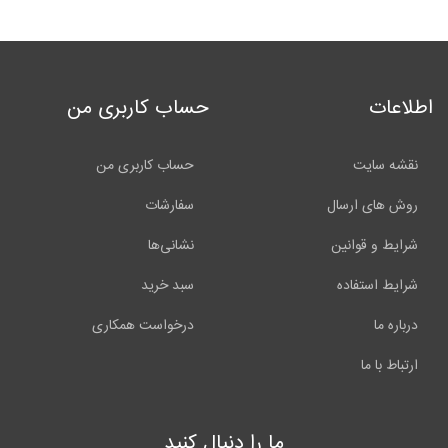
اطلاعات
حساب کاربری من
نقشه سایت
حساب کاربری من
روش های ارسال
سفارشات
شرایط و قوانین
نشانی‌ها
شرایط استفاده
سبد خرید
درباره ما
درخواست همکاری
ارتباط با ما
ما را دنبال کنید