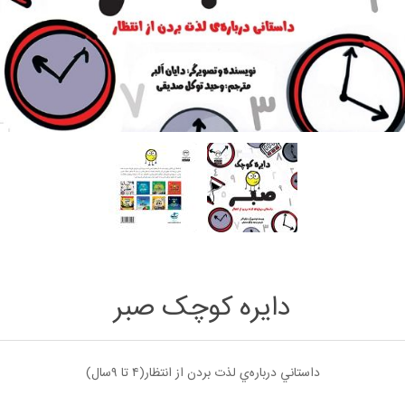
دایره کوچک صبر
داستاني درباره‌ي لذت بردن از انتظار(۴ تا ۹سال)