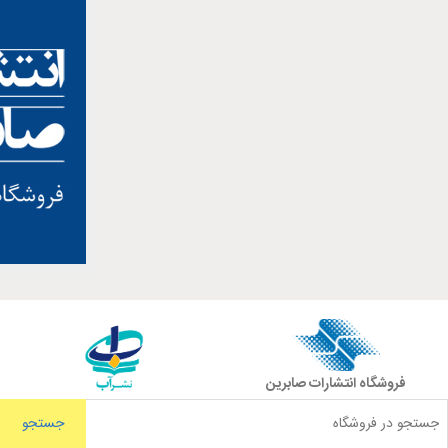
فروشگاه انتشارات صابرین
جستجو