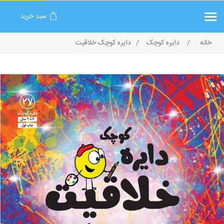
سبد خرید
خانه
/
دایره کوچک
/
دایره کوچک خلاقیت