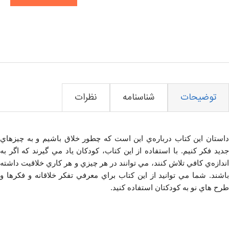
توضیحات
شناسنامه
نظرات
داستان اين كتاب درباره‌ي اين است كه چطور خلاق باشيم و به چيزهاي
جديد فكر كنيم. با استفاده از اين كتاب، كودكان ياد مي گيرند كه اگر به
اندازه‌ي كافي تلاش كنند، مي توانند در هر چيزي و هر كاري خلاقيت داشته
باشند. شما مي ‌توانيد از اين كتاب براي معرفي تفكر خلاقانه و فكرها و
طرح هاي نو به كودكتان استفاده كنيد.