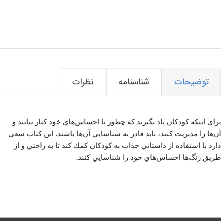
توضیحات
شناسنامه
نظرات
براي اينكه كودكان ياد بگيرند كه چطور با احساس‌هاي خود كنار بيايند و
آن‌ها را مديريت كنند، بايد قادر به شناسايي آن‌ها باشند. اين كتاب سعي
دارد با استفاده از داستاني جذاب به كودكان كمك كند تا به راحتي و از
طريق رنگ‌ها احساس‌هاي خود را شناسايي كنند
.