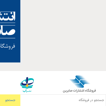
فروشگاه انتشارات صابرین
جستجو