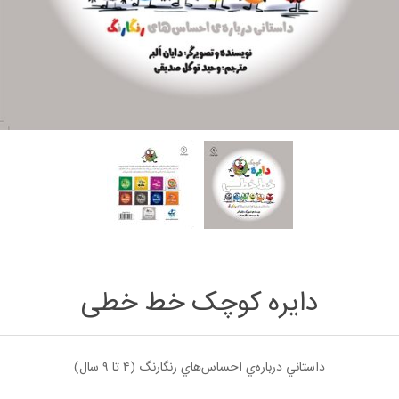
دایره کوچک خط‌ خطی
داستاني درباره‌ي احساس‌هاي رنگارنگ (۴ تا ۹ سال)