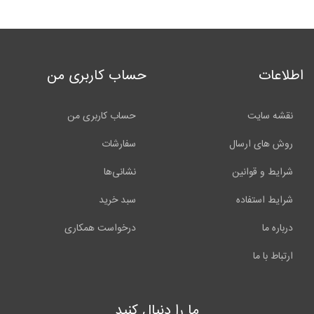
اطلاعات
حساب کاربری من
نقشه سایت
حساب کاربری من
روش های ارسال
سفارشات
شرایط و قوانین
نشانی‌ها
شرایط استفاده
سبد خرید
درباره ما
درخواست همکاری
ارتباط با ما
ما را دنبال کنید