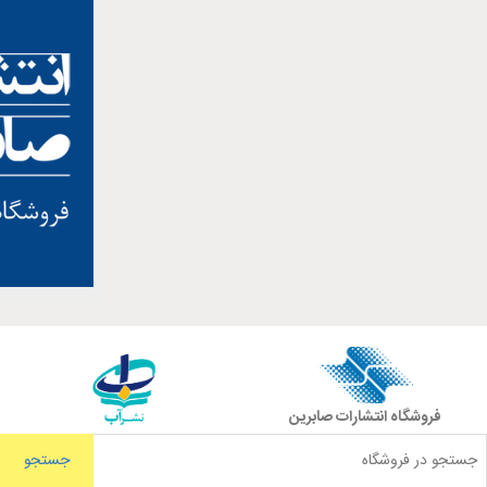
فروشگاه انتشارات صابرین
جستجو