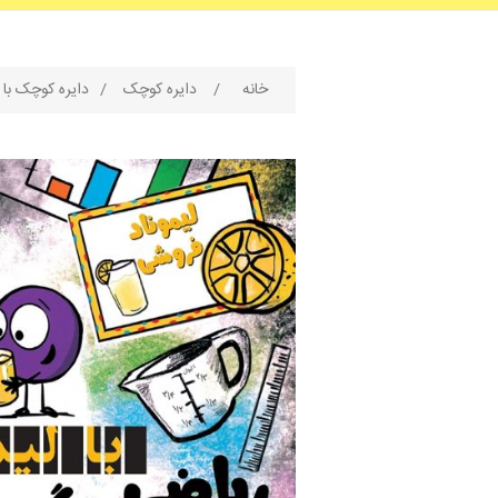
خانه
/
دایره کوچک
/
دایره کوچک با 