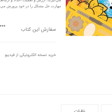
مي‌گيرند، ارزش و اهميت اعداد و ارتباط آ
مهارت حل مشكل را در خود پرورش مي‌د
۰۰٬۰۰۰
سفارش این کتاب
خرید نسخه الکترونیکی از فیدیبو
نظرات