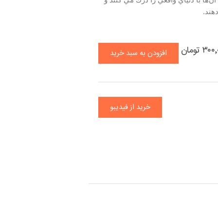
ن‌ها با دنياي واقعي را درك مي كنند و
هند.
۳ تومان
افزودن به سبد خرید
خرید از فیدیبو