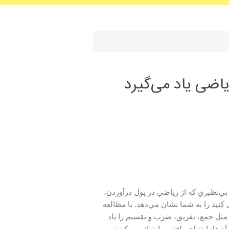
یاضی یاد می‌گیرد
ي بي‌نظيري كه از رياضي در پول درآوردن،
نيد را به شما نشان مي‌دهد. با مظالعه
 مثل جمع، تفريق، ضرب و تقسيم را ياد