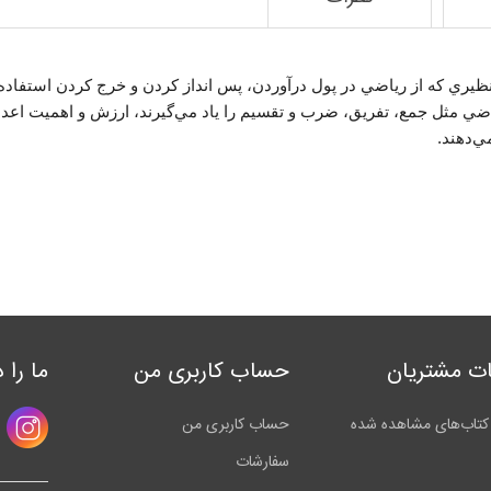
ي‌نظيري كه از رياضي در پول درآوردن، پس انداز كردن و خرج كردن استفاده 
اضي مثل جمع، تفريق، ضرب و تقسيم را ياد مي‌گيرند، ارزش و اهميت اعداد 
ي‌دهند.
ت مشتریان
حساب کاربری من
ما را 
کتاب‌های مشاهده شده
حساب کاربری من
سفارشات