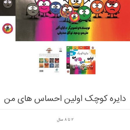
دایره کوچک اولین احساس های من
۲ تا ۸ سال