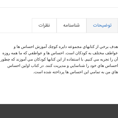
توضیحات
شناسنامه
نظرات
هدف برخي از كتابهاي مجموعه دايره كوچك آموزش احساس ها و
عواطف مختلف به كودكان است. احساس ها و عواطفي كه ما همه روزه
آن را تجربه مي كنيم. با استفاده از اين كتابها كودكان مي آموزند كه چطور
احساس هاي خود را شناسايي و مديريت كنند. در كتاب اولين احساس
هاي من به تمامي اين احساس ها پرداخته شده است.