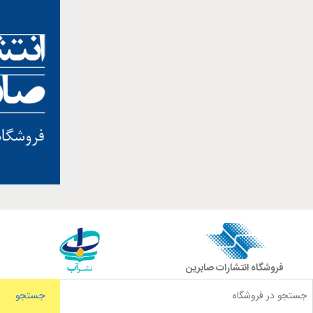
فروشگاه انتشارات صابرین
جستجو