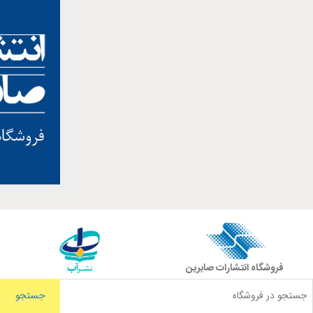
فروشگاه انتشارات صابرین
جستجو