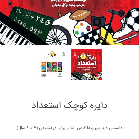
دایره‌ کوچک استعداد
داستاني درباره‌ي پيدا كردن راه تو براي درخشيدن (۴ تا ۹ سال)