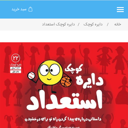
سبد خرید
خانه
/
دایره کوچک
/
دایره‌ کوچک استعداد