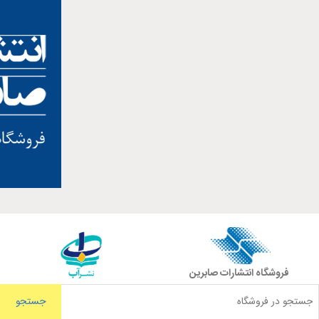
فروشگاه انتشارات صابرین
جستجو