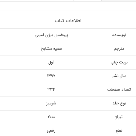
اطلاعات کتاب
نویسنده
پروفسور بیژن امینی
مترجم
سمیه مشایخ
نوبت چاپ
اول
سال نشر
۱۳۹۷
تعداد صفحات
۳۳۴
نوع جلد
شومیز
تیراژ
۲۰۰۰
قطع
رقعی