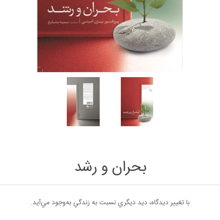
بحران و رشد
با تغيير ديدگاه، ديد ديگري نسبت به زندگي به‌وجود مي‌آيد.