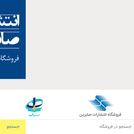
فروشگاه انتشارات صابرین
جستجو